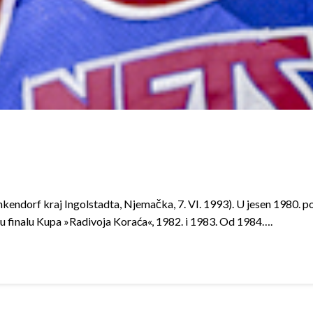
kendorf kraj Ingolstadta, Njemačka, 7. VI. 1993). U jesen 1980. 
 u finalu Kupa »Radivoja Koraća«, 1982. i 1983. Od 1984….