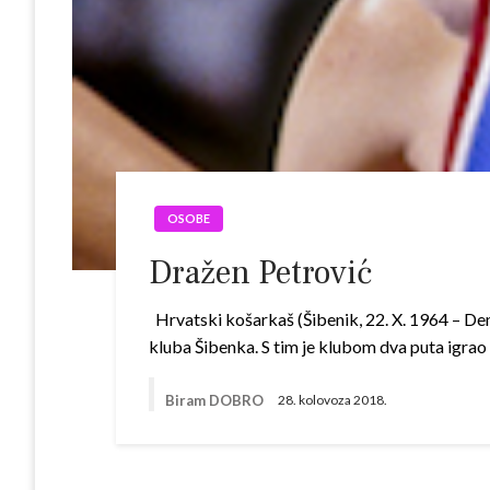
OSOBE
Dražen Petrović
Hrvatski košarkaš (Šibenik, 22. X. 1964 – Den
kluba Šibenka. S tim je klubom dva puta igrao
Biram DOBRO
28. kolovoza 2018.