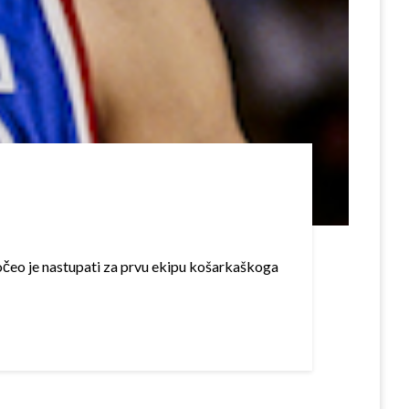
počeo je nastupati za prvu ekipu košarkaškoga