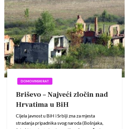
DOMOVINSKI RAT
Briševo – Najveći zločin nad
Hrvatima u BiH
Cijela javnost u BiH i Srbiji zna za mjesta
stradanja pripadnika svog naroda (Bošnjaka,