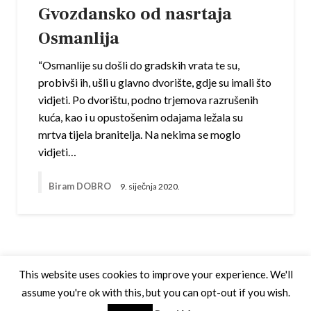
Gvozdansko od nasrtaja
Osmanlija
“Osmanlije su došli do gradskih vrata te su,
probivši ih, ušli u glavno dvorište, gdje su imali što
vidjeti. Po dvorištu, podno trjemova razrušenih
kuća, kao i u opustošenim odajama ležala su
mrtva tijela branitelja. Na nekima se moglo
vidjeti…
Biram DOBRO
9. siječnja 2020.
This website uses cookies to improve your experience. We'll
assume you're ok with this, but you can opt-out if you wish.