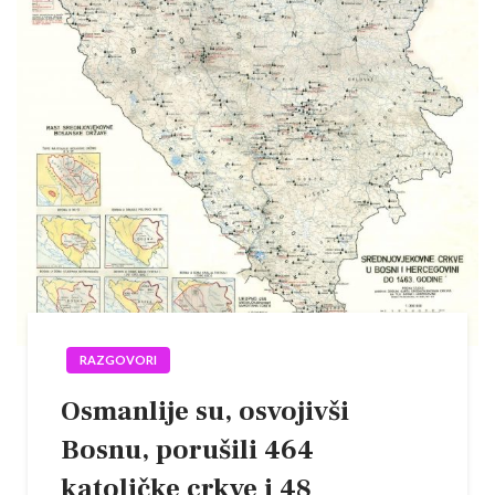
RAZGOVORI
Osmanlije su, osvojivši
Bosnu, porušili 464
katoličke crkve i 48