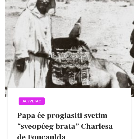
JA, SVETAC
Papa će proglasiti svetim
“sveopćeg brata” Charlesa
de Foucaulda