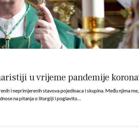
aristiji u vrijeme pandemije koron
h i neprimjerenih stavova pojedinaca i skupina. Među njima me, zb
dnose na pitanja o liturgiji i poglavito…