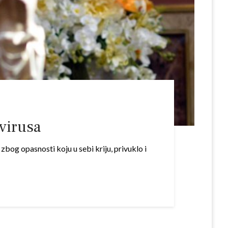
avirusa
og opasnosti koju u sebi kriju, privuklo i