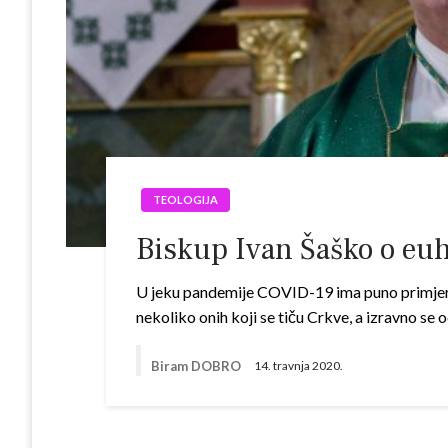
TEOLOGIJA
Biskup Ivan Šaško o euh
U jeku pandemije COVID-19 ima puno primjereni
nekoliko onih koji se tiču Crkve, a izravno se o
Biram DOBRO
14. travnja 2020.