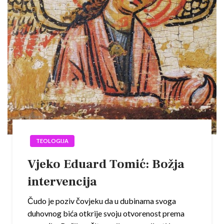
TEOLOGIJA
Vjeko Eduard Tomić: Božja
intervencija
Čudo je poziv čovjeku da u dubinama svoga
duhovnog bića otkrije svoju otvorenost prema