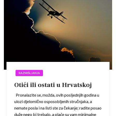
RAZMIŠLJANJA
Otići ili ostati u Hrvatskoj
Pronalazite se, možda, ovih posljednjih godina u
ulozi djelomično osposobljenih stručnjaka, a
nemate posla i na listi ste za čekanje; radite posao
duže nego bi trebalo, a plaće su vam minimalne