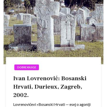
DOBRE KNJIGE
Ivan Lovrenović: Bosanski
Hrvati, Durieux, Zagreb,
2002.
Lovrenovićevi »Bosanski Hrvati — esej o agoniji