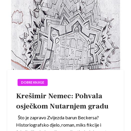
DOBRE KNJIGE
Krešimir Nemec: Pohvala
osječkom Nutarnjem gradu
Što je zapravo Zvijezda barun Beckersa?
Historiografsko djelo, roman, miks fikcije i