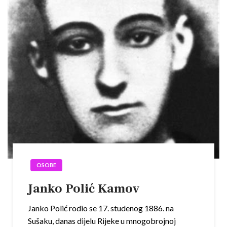
OSOBE
Janko Polić Kamov
Janko Polić rodio se 17. studenog 1886. na
Sušaku, danas dijelu Rijeke u mnogobrojnoj