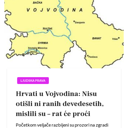
LJUDSKA PRAVA
Hrvati u Vojvodina: Nisu
otišli ni ranih devedesetih,
mislili su – rat će proći
Početkom veljače razbijeni su prozori na zgradi