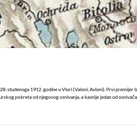
8. studenoga 1912. godine u Vlori (Valoni, Avloni). Prvi premijer b
rskog pokreta od njegovog osnivanja, a kasnije jedan od osnivač