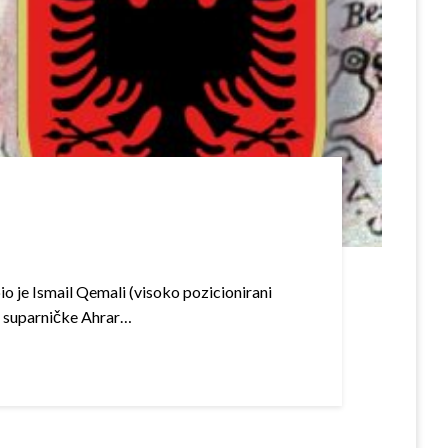
io je Ismail Qemali (visoko pozicionirani
a suparničke Ahrar…