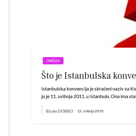
OBIČAJI
Što je Istanbulska konve
Istanbulska konvencija je skraćeni naziv za Kon
ju je 11. svibnja 2011. u Istanbulu. Ona ima 
Biram DOBRO
13. svibnja 2019.