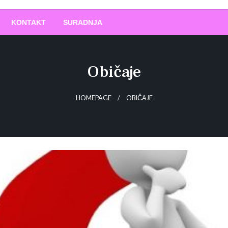
O
!
KONTAKT
SURADNJA
Običaje
HOMEPAGE
OBIČAJE