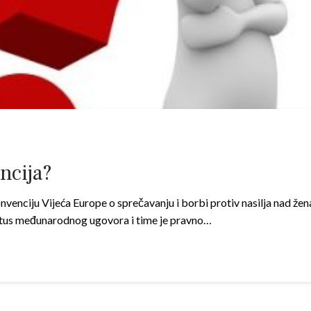
ncija?
venciju Vijeća Europe o sprečavanju i borbi protiv nasilja nad ženam
status međunarodnog ugovora i time je pravno…