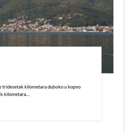
se tridesetak kilometara duboko u kopno
njak kilometara…