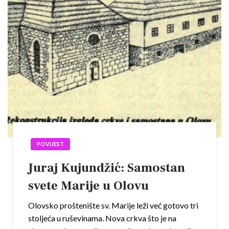
POVIJEST
Juraj Kujundžić: Samostan
svete Marije u Olovu
Olovsko proštenište sv. Marije leži već gotovo tri
stoljeća u ruševinama. Nova crkva što je na