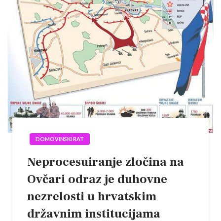
DOMOVINSKI RAT
Neprocesuiranje zločina na
Ovčari odraz je duhovne
nezrelosti u hrvatskim
državnim institucijama