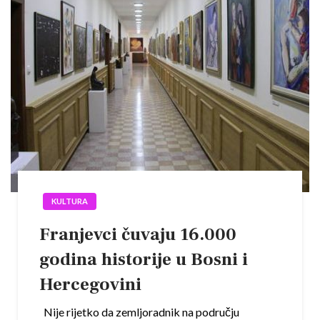
KULTURA
Franjevci čuvaju 16.000
godina historije u Bosni i
Hercegovini
Nije rijetko da zemljoradnik na području