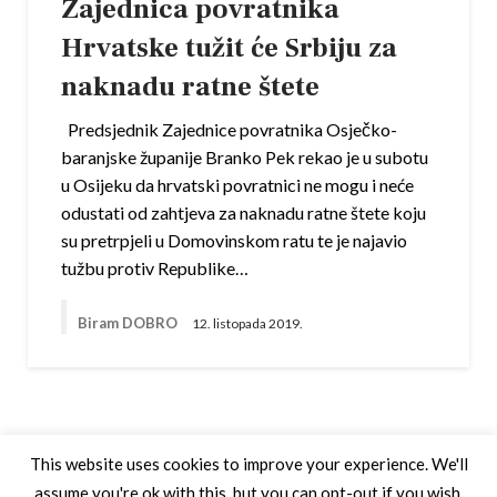
Zajednica povratnika
Hrvatske tužit će Srbiju za
naknadu ratne štete
Predsjednik Zajednice povratnika Osječko-
baranjske županije Branko Pek rekao je u subotu
u Osijeku da hrvatski povratnici ne mogu i neće
odustati od zahtjeva za naknadu ratne štete koju
su pretrpjeli u Domovinskom ratu te je najavio
tužbu protiv Republike…
Biram DOBRO
12. listopada 2019.
This website uses cookies to improve your experience. We'll
assume you're ok with this, but you can opt-out if you wish.