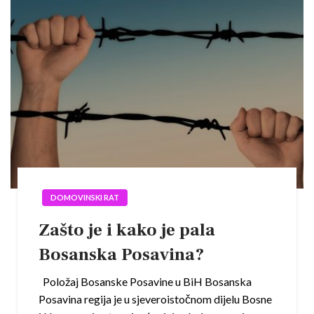
DOMOVINSKI RAT
Zašto je i kako je pala
Bosanska Posavina?
Položaj Bosanske Posavine u BiH Bosanska
Posavina regija je u sjeveroistočnom dijelu Bosne