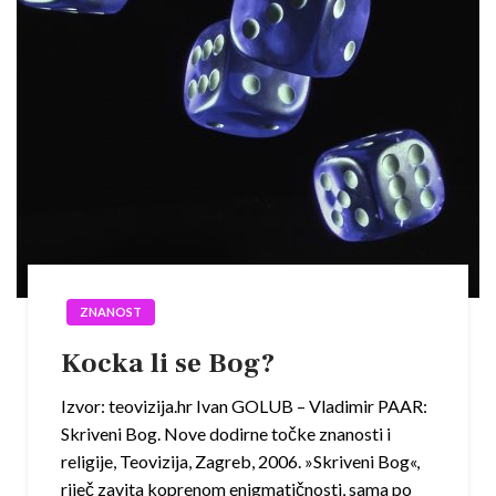
ZNANOST
Kocka li se Bog?
Izvor: teovizija.hr Ivan GOLUB – Vladimir PAAR:
Skriveni Bog. Nove dodirne točke znanosti i
religije, Teovizija, Zagreb, 2006. »Skriveni Bog«,
riječ zavita koprenom enigmatičnosti, sama po