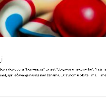
ji
toga dogovora “konvencija” to jest “dogovor u neku svrhu”. Naši na
e), spriječavanja nasilja nad ženama, uglavnom u obiteljima. Tim