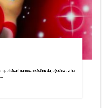
m političari nameću neistinu da je jedina svrha
e…