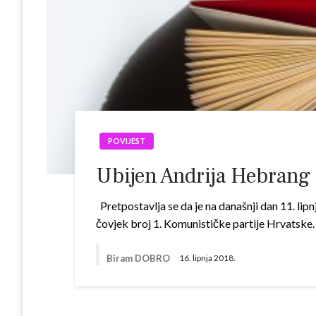
POVIJEST
Ubijen Andrija Hebrang
Pretpostavlja se da je na današnji dan 11. li
čovjek broj 1. Komunističke partije Hrvatske. 
Biram DOBRO
16. lipnja 2018.