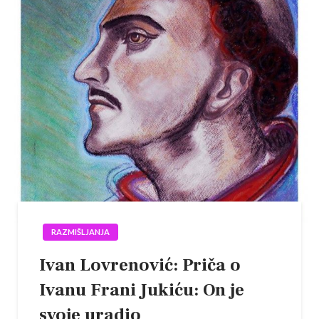
RAZMIŠLJANJA
Ivan Lovrenović: Priča o
Ivanu Frani Jukiću: On je
svoje uradio