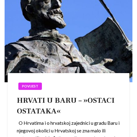
POVIJEST
HRVATI U BARU – »OSTACI
OSTATAKA«
O Hrvatima i o hrvatskoj zajednici u gradu Baru i
njegovoj okolici u Hrvatskoj se zna malo ili