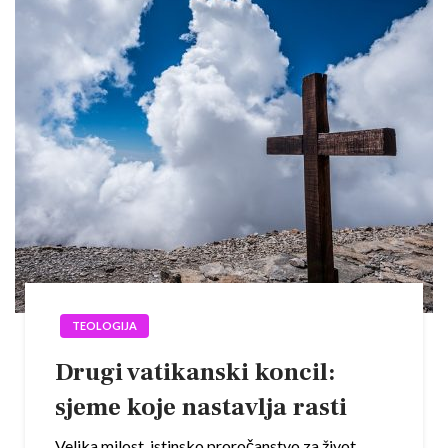
TEOLOGIJA
Drugi vatikanski koncil:
sjeme koje nastavlja rasti
Velika milost, istinsko proročanstvo za život