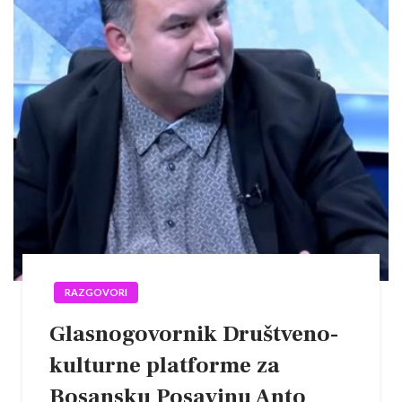
RAZGOVORI
Glasnogovornik Društveno-
kulturne platforme za
Bosansku Posavinu Anto