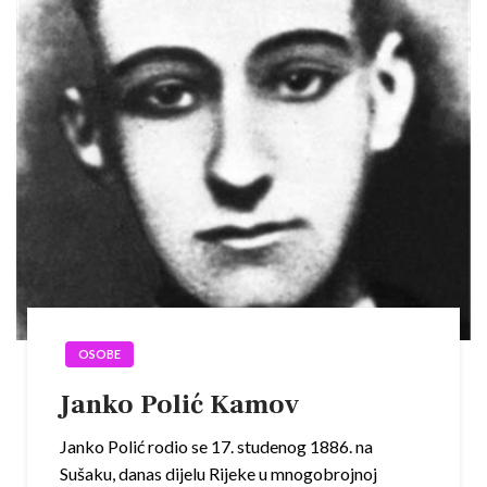
OSOBE
Janko Polić Kamov
Janko Polić rodio se 17. studenog 1886. na
Sušaku, danas dijelu Rijeke u mnogobrojnoj