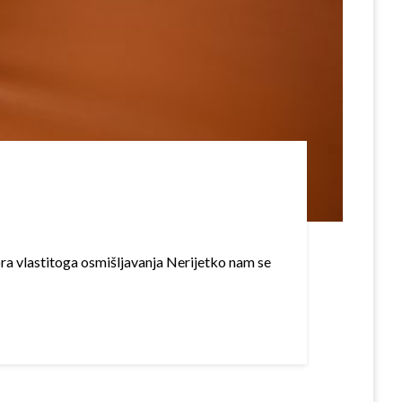
tora vlastitoga osmišljavanja Nerijetko nam se