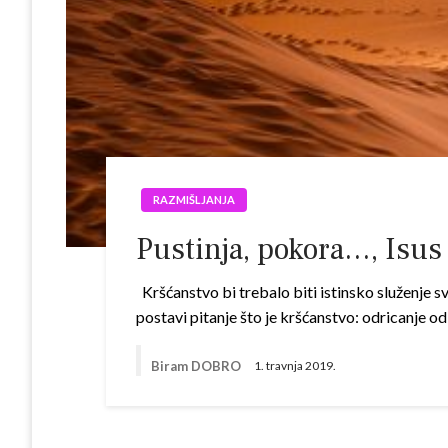
RAZMIŠLJANJA
Pustinja, pokora…, Isus
Kršćanstvo bi trebalo biti istinsko služenje s
postavi pitanje što je kršćanstvo: odricanje od j
Biram DOBRO
1. travnja 2019.