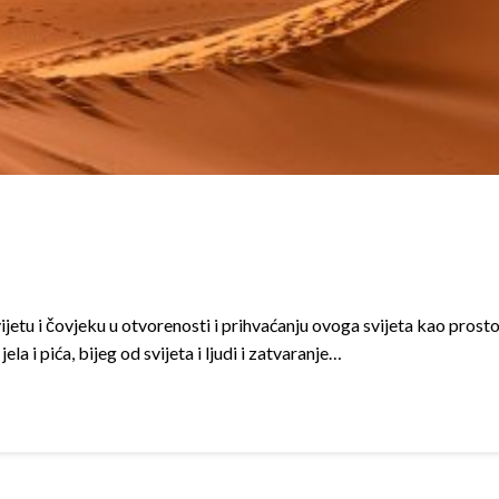
vijetu i čovjeku u otvorenosti i prihvaćanju ovoga svijeta kao pros
ela i pića, bijeg od svijeta i ljudi i zatvaranje…