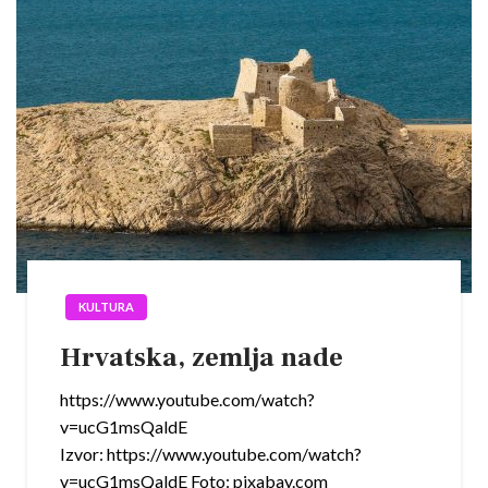
KULTURA
Hrvatska, zemlja nade
https://www.youtube.com/watch?
v=ucG1msQaldE
Izvor: https://www.youtube.com/watch?
v=ucG1msQaldE Foto: pixabay.com