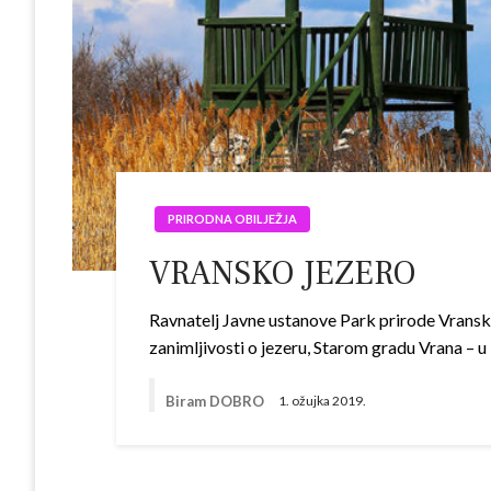
PRIRODNA OBILJEŽJA
VRANSKO JEZERO
Ravnatelj Javne ustanove Park prirode Vransko
zanimljivosti o jezeru, Starom gradu Vrana – u
Biram DOBRO
1. ožujka 2019.