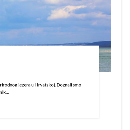
prirodnog jezera u Hrvatskoj. Doznali smo
tnik…