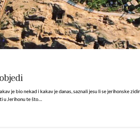
pobjedi
av je bio nekad i kakav je danas, saznali jesu li se jerihonske zidin
ti u Jerihonu te što…