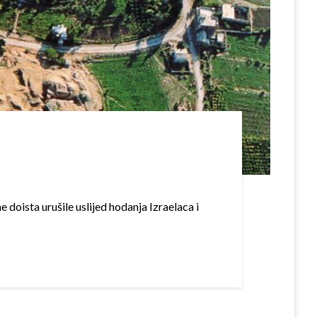
e doista urušile uslijed hodanja Izraelaca i