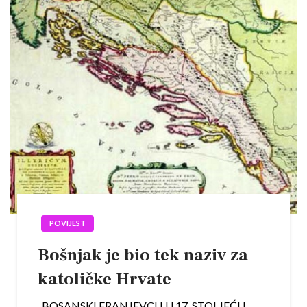
POVIJEST
Bošnjak je bio tek naziv za
katoličke Hrvate
BOSANSKI FRANJEVCI I U 17. STOLJEĆU