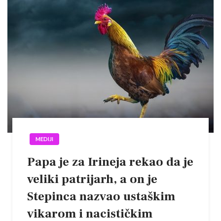
MEDIJI
Papa je za Irineja rekao da je
veliki patrijarh, a on je
Stepinca nazvao ustaškim
vikarom i nacističkim