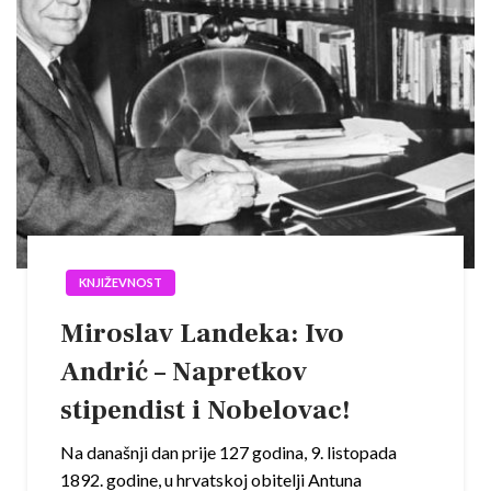
KNJIŽEVNOST
Miroslav Landeka: Ivo
Andrić – Napretkov
stipendist i Nobelovac!
Na današnji dan prije 127 godina, 9. listopada
1892. godine, u hrvatskoj obitelji Antuna