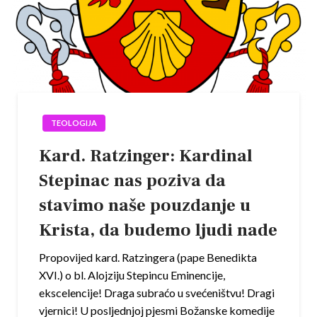
TEOLOGIJA
Kard. Ratzinger: Kardinal
Stepinac nas poziva da
stavimo naše pouzdanje u
Krista, da budemo ljudi nade
Propovijed kard. Ratzingera (pape Benedikta
XVI.) o bl. Alojziju Stepincu Eminencije,
ekscelencije! Draga subraćo u svećeništvu! Dragi
vjernici! U posljednjoj pjesmi Božanske komedije