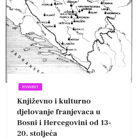
POVIJEST
Književno i kulturno
djelovanje franjevaca u
Bosni i Hercegovini od 13-
20. stoljeća