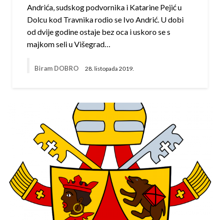
Andrića, sudskog podvornika i Katarine Pejić u
Dolcu kod Travnika rodio se Ivo Andrić. U dobi
od dvije godine ostaje bez oca i uskoro se s
majkom seli u Višegrad…
Biram DOBRO
28. listopada 2019.