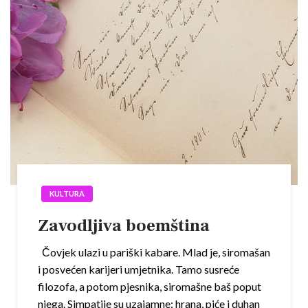
KULTURA
Zavodljiva boemština
Čovjek ulazi u pariški kabare. Mlad je, siromašan
i posvećen karijeri umjetnika. Tamo susreće
filozofa, a potom pjesnika, siromašne baš poput
njega. Simpatije su uzajamne: hrana, piće i duhan