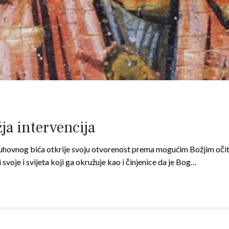
ja intervencija
hovnog bića otkrije svoju otvorenost prema mogućim Božjim očitov
svoje i svijeta koji ga okružuje kao i činjenice da je Bog…