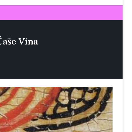
Čaše Vina