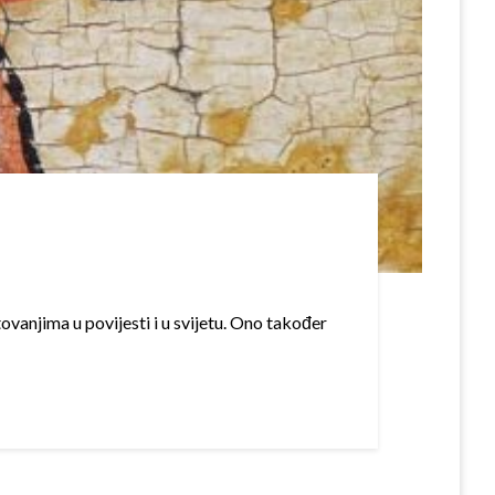
anjima u povijesti i u svijetu. Ono također