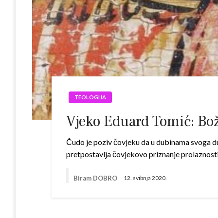
TEOLOGIJA
Vjeko Eduard Tomić: Bož
Čudo je poziv čovjeku da u dubinama svoga du
pretpostavlja čovjekovo priznanje prolaznosti 
Biram DOBRO
12. svibnja 2020.