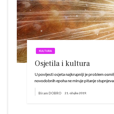
KULTURA
Osjetila i kultura
U povijesti osjeta najkrupniji je problem osmi
novodobnih epoha ne miruje pitanje stupnjevanj
Biram DOBRO
21. ožujka 2019.