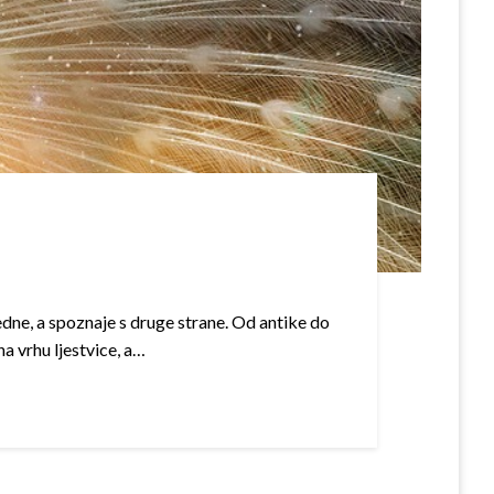
edne, a spoznaje s druge strane. Od antike do
a vrhu ljestvice, a…