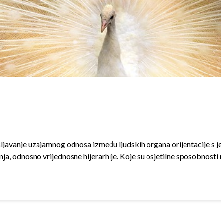
šljavanje uzajamnog odnosa između ljudskih organa orijentacije s j
a, odnosno vrijednosne hijerarhije. Koje su osjetilne sposobnosti n