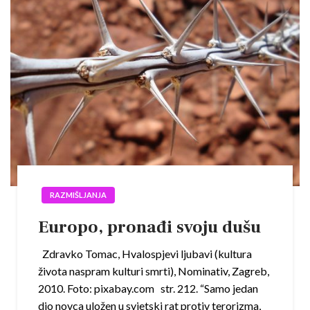
RAZMIŠLJANJA
Europo, pronađi svoju dušu
Zdravko Tomac, Hvalospjevi ljubavi (kultura
života naspram kulturi smrti), Nominativ, Zagreb,
2010. Foto: pixabay.com str. 212. “Samo jedan
dio novca uložen u svjetski rat protiv terorizma,