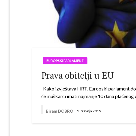
EUROPSKI PARLAMENT
Prava obitelji u EU
Kako izvještava HRT, Europski parlament doni
će muškarci imati najmanje 10 dana plaćenog 
Biram DOBRO
5. travnja 2019.