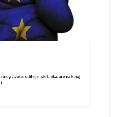
tnog života roditelja i skrbnika, prema kojoj
 i…