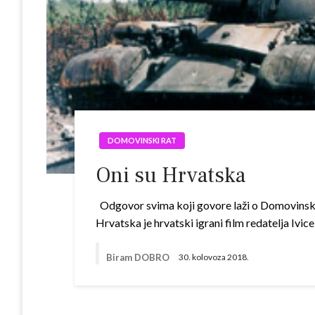
DOMOVINSKI RAT
Oni su Hrvatska
Odgovor svima koji govore laži o Domovinskom r
Hrvatska je hrvatski igrani film redatelja Ivic
Biram DOBRO
30. kolovoza 2018.