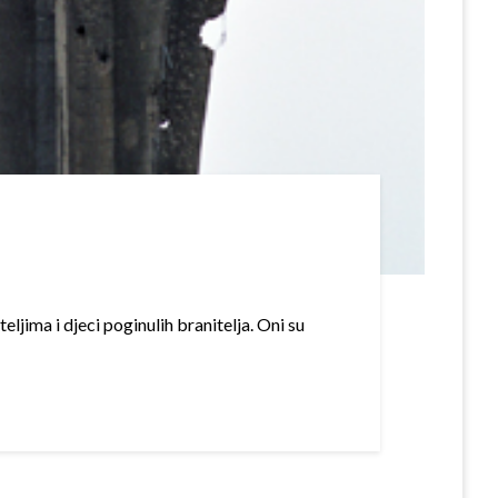
jima i djeci poginulih branitelja. Oni su