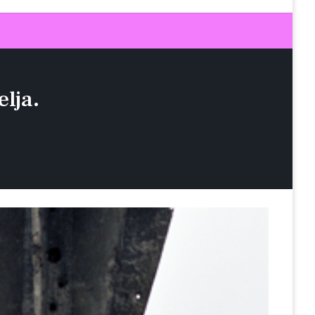
elja.