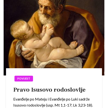
POVIJEST
Pravo Isusovo rodoslovlje
Evanđelje po Mateju i Evanđelje po Luki sadrže
Isusovo rodoslovlje (usp. Mt 1,1-17; Lk 3,23-18).