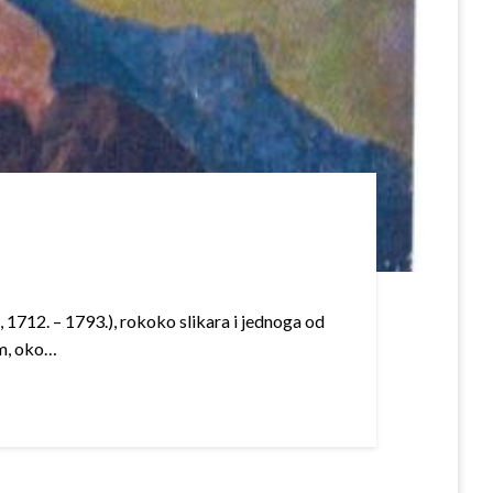
, 1712. – 1793.), rokoko slikara i jednoga od
cm, oko…