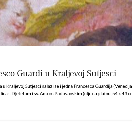
sco Guardi u Kraljevoj Sutjesci
 u Kraljevoj Sutjesci nalazi se i jedna Francesca Guardija (Venecija
dica s Djetetom i sv. Antom Padovanskim (ulje na platnu, 54 x 43 