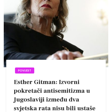
POVIJEST
Esther Gitman: Izvorni
pokretači antisemitizma u
Jugoslaviji između dva
svjetska rata nisu bili ustaše