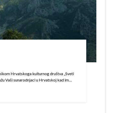
nikom Hrvatskoga kulturnog društva „Sveti
ažu Vaši sunarodnjaci u Hrvatskoj kad im…