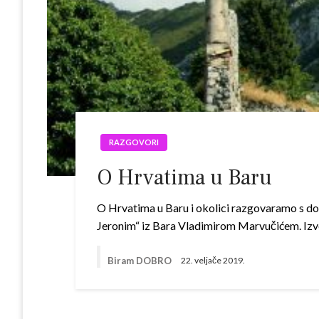
RAZGOVORI
O Hrvatima u Baru
O Hrvatima u Baru i okolici razgovaramo s d
Jeronim“ iz Bara Vladimirom Marvučićem. Izvo
Biram DOBRO
22. veljače 2019.