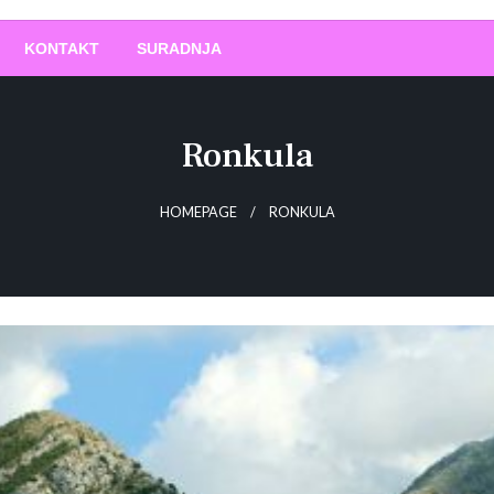
O
!
KONTAKT
SURADNJA
Ronkula
HOMEPAGE
RONKULA