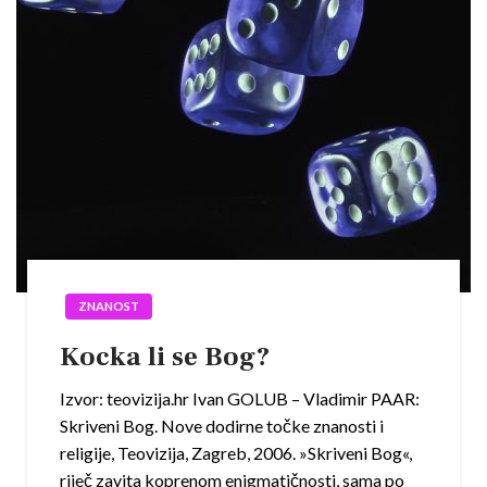
ZNANOST
Kocka li se Bog?
Izvor: teovizija.hr Ivan GOLUB – Vladimir PAAR:
Skriveni Bog. Nove dodirne točke znanosti i
religije, Teovizija, Zagreb, 2006. »Skriveni Bog«,
riječ zavita koprenom enigmatičnosti, sama po