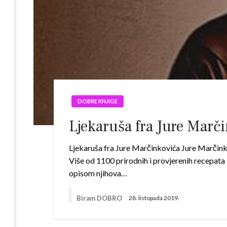
DOBRE KNJIGE
Ljekaruša fra Jure Marč
Ljekaruša fra Jure Marčinkovića Jure Marčin
Više od 1100 prirodnih i provjerenih recepata 
opisom njihova…
Biram DOBRO
28. listopada 2019.