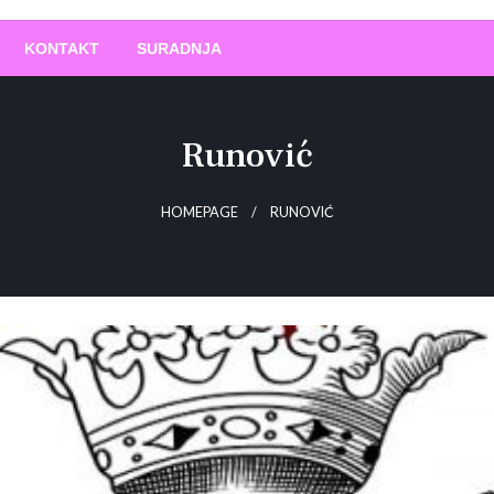
O
!
KONTAKT
SURADNJA
Runović
HOMEPAGE
RUNOVIĆ