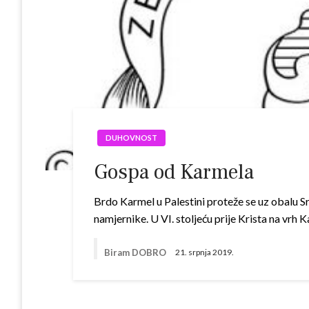
DUHOVNOST
Gospa od Karmela
Brdo Karmel u Palestini proteže se uz obalu S
namjernike. U VI. stoljeću prije Krista na vrh
Biram DOBRO
21. srpnja 2019.