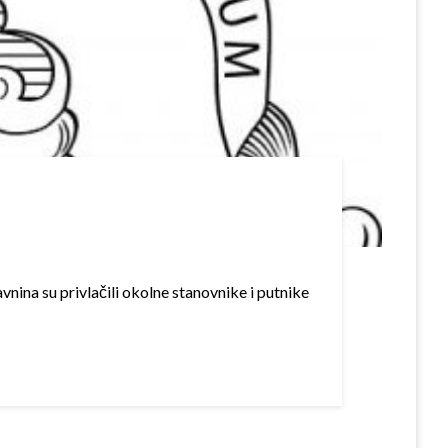
ina su privlačili okolne stanovnike i putnike