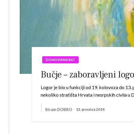
DOMOVINSKI RAT
Bučje – zaboravljeni log
Logor je bio u funkciji od 19. kolovoza do 13.
nekoliko stratišta Hrvata i nesrpskih civila
Biram DOBRO
13. prosinca 2019.