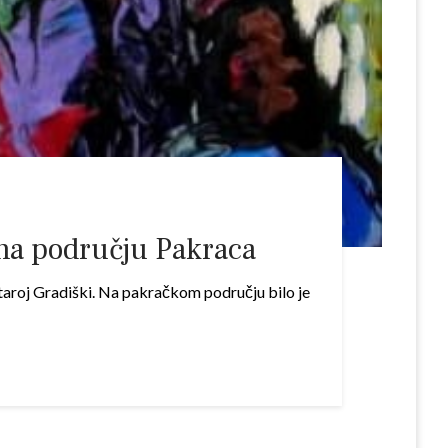
e na području Pakraca
 Staroj Gradiški. Na pakračkom području bilo je