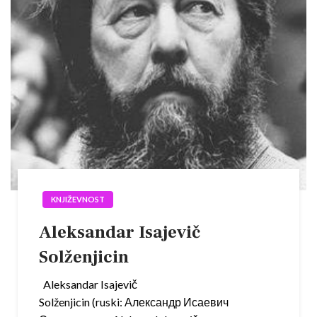
KNJIŽEVNOST
Aleksandar Isajevič
Solženjicin
Aleksandar Isajevič
Solženjicin (ruski: Александр Исаевич